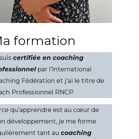
a formation
 suis
certifiée en coaching
ofessionnel
par l’International
ching Fédération et j’ai le titre de
ach Professionnel RNCP
rce qu’apprendre est au cœur de
n développement, je me forme
gulièrement tant au
coaching