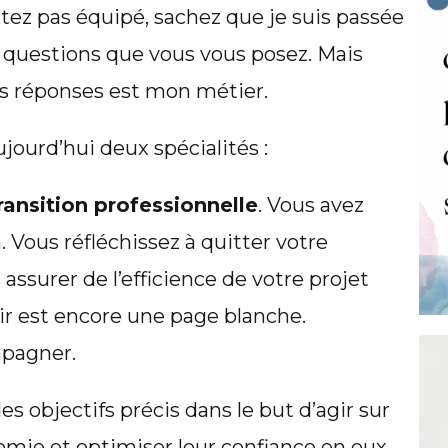
tez pas équipé, sachez que je suis passée
s questions que vous vous posez. Mais
les réponses est mon métier.
ujourd’hui deux spécialités :
ransition professionnelle
. Vous avez
. Vous réfléchissez à quitter votre
assurer de l’efficience de votre projet
nir est encore une page blanche.
mpagner.
es objectifs précis dans le but d’agir sur
omie et optimiser leur confiance en eux