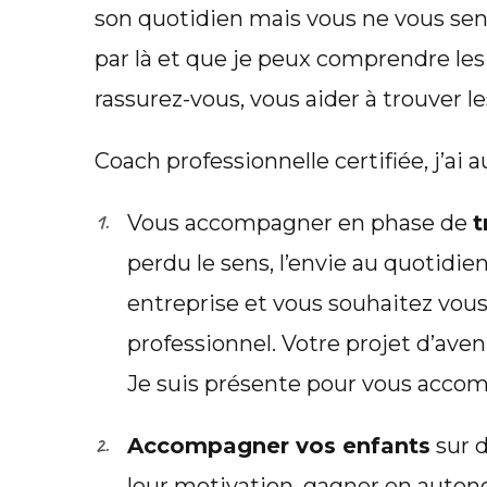
son quotidien mais vous ne vous sen
par là et que je peux comprendre le
rassurez-vous, vous aider à trouver 
Coach professionnelle certifiée, j’ai a
Vous accompagner en phase de
t
perdu le sens, l’envie au quotidien
entreprise et vous souhaitez vous 
professionnel. Votre projet d’ave
Je suis présente pour vous acco
Accompagner vos enfants
sur d
leur motivation, gagner en auton