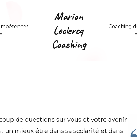
Marion
Leclercq
compétences
Coaching de
Coaching
coup de questions sur vous et votre avenir
nt un mieux être dans sa scolarité et dans