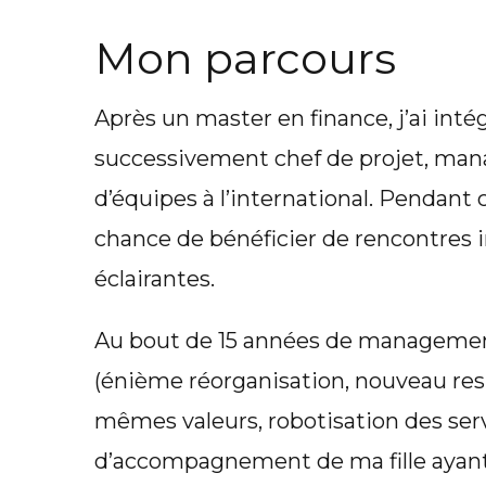
Mon parcours
Après un master en finance, j’ai int
successivement chef de projet, ma
d’équipes à l’international. Pendant c
chance de bénéficier de rencontres i
éclairantes.
Au bout de 15 années de managemen
(énième réorganisation, nouveau resp
mêmes valeurs, robotisation des ser
d’accompagnement de ma fille ayant u