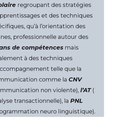
olaire
regroupant des stratégies
apprentissages et des techniques
cifiques, qu’à l’orientation des
unes, professionnelle autour des
lans de compétences
mais
alement à des techniques
accompagnement telle que la
mmunication comme la
CNV
ommunication non violente),
l’AT
(
lyse transactionnelle), la
PNL
rogrammation neuro linguistique).